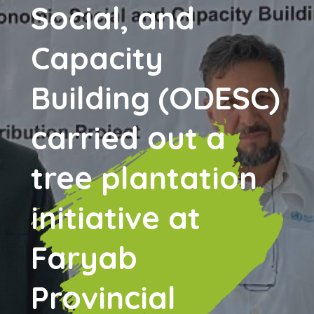
Social, and
Capacity
Building (ODESC)
carried out a
tree plantation
initiative at
Faryab
Provincial