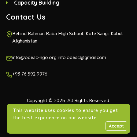
Capacity Building
Contact Us
Behind Rahman Baba High School, Kote Sangi, Kabul
Afghanistan
info@odesc-ngo.org info.odesc@gmail.com
+93 76 592 9976
Copyright © 2025 All Rights Reserved.
This website uses cookies to ensure you get
the best experience on our website.
Accept