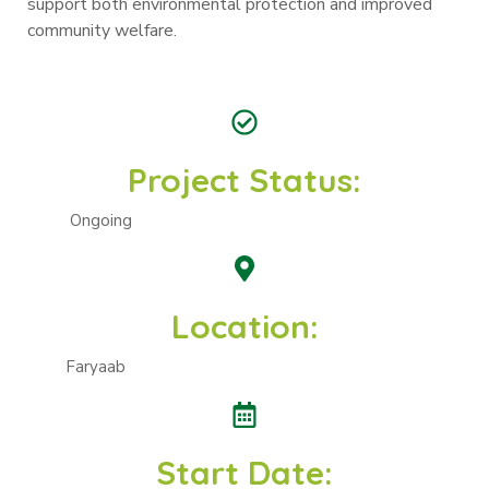
support both environmental protection and improved
community welfare.
Project Status:
Ongoing
Location:
Faryaab
Start Date: